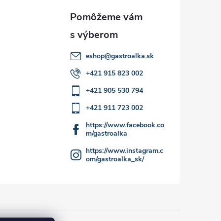
eshop
@
gastroalka.sk
+421 915 823 002
+421 905 530 794
+421 911 723 002
https://www.facebook.co
m/gastroalka
https://www.instagram.c
om/gastroalka_sk/