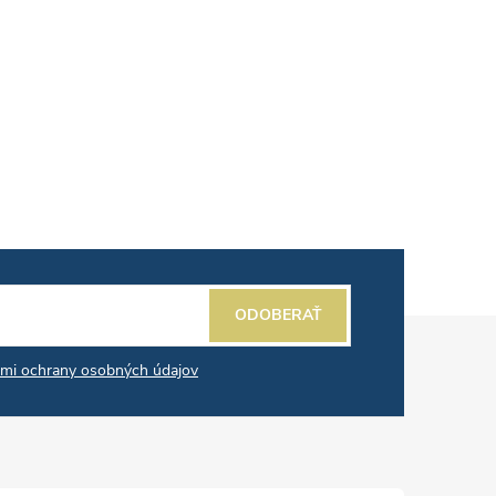
ODOBERAŤ
mi ochrany osobných údajov