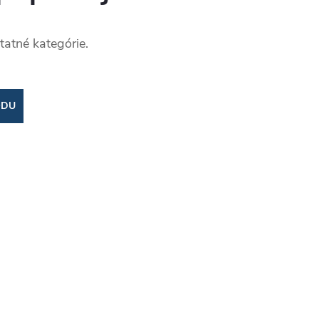
tatné kategórie.
ODU