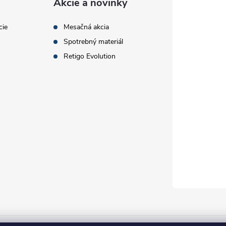
Akcie a novinky
cie
Mesačná akcia
Spotrebný materiál
Retigo Evolution