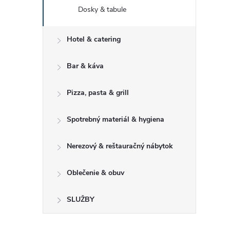
Dosky & tabule
Hotel & catering
Bar & káva
Pizza, pasta & grill
Spotrebný materiál & hygiena
Nerezový & reštauračný nábytok
Oblečenie & obuv
SLUŽBY