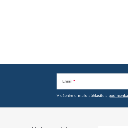
Email
Vložením e-mailu súhlasíte s
podmienka