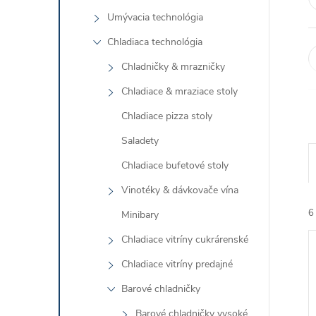
Umývacia technológia
Chladiaca technológia
Chladničky & mrazničky
Chladiace & mraziace stoly
Chladiace pizza stoly
Saladety
Chladiace bufetové stoly
Vinotéky & dávkovače vína
6
Minibary
Chladiace vitríny cukrárenské
Chladiace vitríny predajné
Barové chladničky
Barové chladničky vysoké