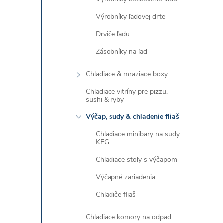
Výrobníky ľadovej drte
Drviče ľadu
Zásobníky na ľad
Chladiace & mraziace boxy
Chladiace vitríny pre pizzu,
sushi & ryby
Výčap, sudy & chladenie fliaš
Chladiace minibary na sudy
KEG
Chladiace stoly s výčapom
Výčapné zariadenia
Chladiče fliaš
Chladiace komory na odpad