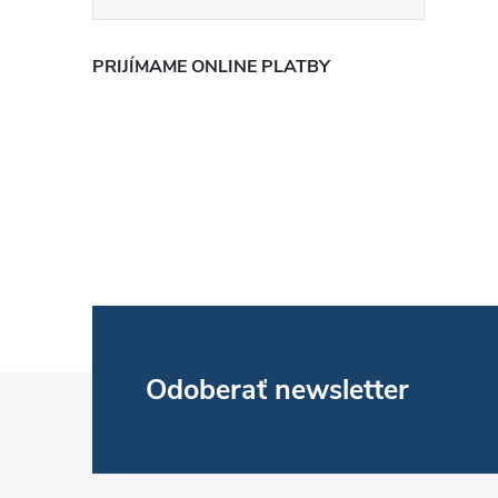
PRIJÍMAME ONLINE PLATBY
Z
Odoberať newsletter
á