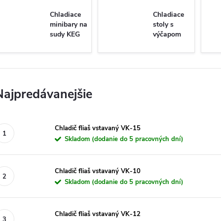
Chladiace
Chladiace
minibary na
stoly s
sudy KEG
výčapom
1
Najpredávanejšie
Chladič fliaš vstavaný VK-15
Skladom (dodanie do 5 pracovných dní)
Chladič fliaš vstavaný VK-10
Skladom (dodanie do 5 pracovných dní)
Chladič fliaš vstavaný VK-12