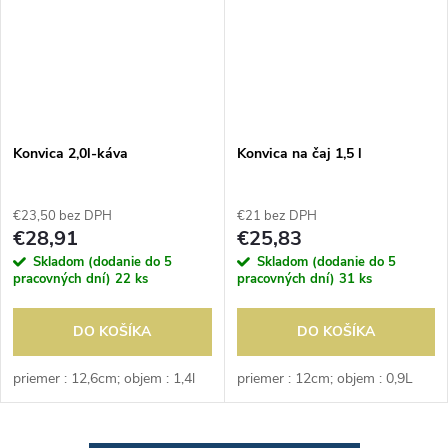
Konvica 2,0l-káva
Konvica na čaj 1,5 l
€23,50 bez DPH
€21 bez DPH
€28,91
€25,83
Skladom (dodanie do 5
Skladom (dodanie do 5
pracovných dní)
22 ks
pracovných dní)
31 ks
DO KOŠÍKA
DO KOŠÍKA
priemer : 12,6cm; objem : 1,4l
priemer : 12cm; objem : 0,9L