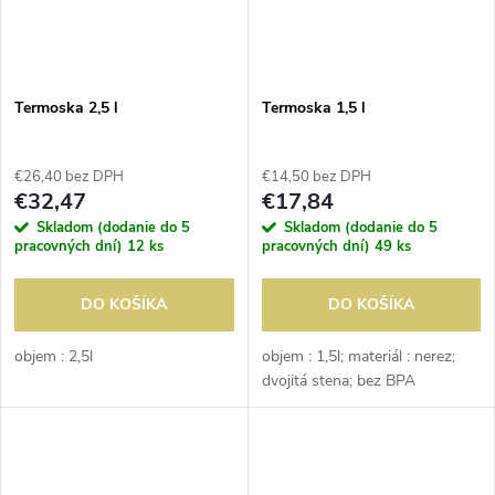
Termoska 2,5 l
Termoska 1,5 l
€26,40 bez DPH
€14,50 bez DPH
€32,47
€17,84
Skladom (dodanie do 5
Skladom (dodanie do 5
pracovných dní)
12 ks
pracovných dní)
49 ks
DO KOŠÍKA
DO KOŠÍKA
objem : 2,5l
objem : 1,5l; materiál : nerez;
dvojitá stena; bez BPA