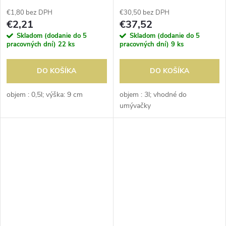
€1,80 bez DPH
€30,50 bez DPH
€2,21
€37,52
Skladom (dodanie do 5
Skladom (dodanie do 5
pracovných dní)
22 ks
pracovných dní)
9 ks
DO KOŠÍKA
DO KOŠÍKA
objem : 0,5l; výška: 9 cm
objem : 3l; vhodné do
umývačky