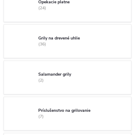
Opekacie platne
24
Grily na drevené uhlie
36
Salamander grily
2
Príslušenstvo na grilovanie
7