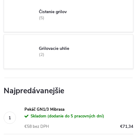
Čistenie grilov
5
Grilovacie uhlie
2
Najpredávanejšie
Pekáč GN1/3 Mibrasa
Skladom (dodanie do 5 pracovných dní)
€58 bez DPH
€71,34