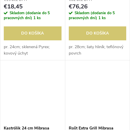
€18,45
€76,26
Skladom (dodanie do 5
Skladom (dodanie do 5
pracovných dní)
1 ks
pracovných dní)
1 ks
DO KOŠÍKA
DO KOŠÍKA
pr. 24cm; sklenená Pyrex;
pr. 28cm; liaty hliník; teflónový
kovový úchyt
povrch
Kastrólik 24 cm Mibrasa
Rošt Extra Grill Mibrasa