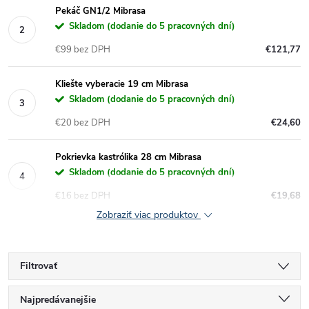
Pekáč GN1/2 Mibrasa
Skladom (dodanie do 5 pracovných dní)
€99 bez DPH
€121,77
Kliešte vyberacie 19 cm Mibrasa
Skladom (dodanie do 5 pracovných dní)
€20 bez DPH
€24,60
Pokrievka kastrólika 28 cm Mibrasa
Skladom (dodanie do 5 pracovných dní)
€16 bez DPH
€19,68
Zobraziť viac produktov
Filtrovať
R
Najpredávanejšie