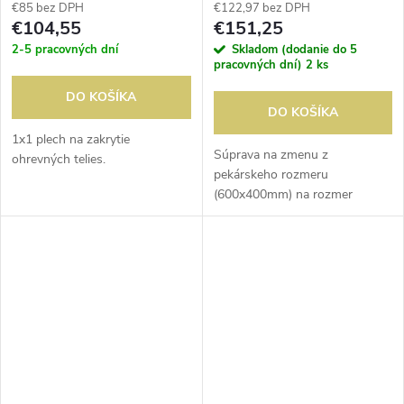
€85 bez DPH
€122,97 bez DPH
€104,55
€151,25
2-5 pracovných dní
Skladom (dodanie do 5
pracovných dní)
2 ks
DO KOŠÍKA
DO KOŠÍKA
1x1 plech na zakrytie
Súprava na zmenu z
ohrevných telies.
pekárskeho rozmeru
(600x400mm) na rozmer
GN1/1.