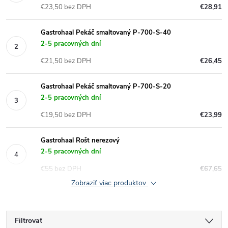
€23,50 bez DPH
€28,91
Gastrohaal Pekáč smaltovaný P-700-S-40
2-5 pracovných dní
€21,50 bez DPH
€26,45
Gastrohaal Pekáč smaltovaný P-700-S-20
2-5 pracovných dní
€19,50 bez DPH
€23,99
Gastrohaal Rošt nerezový
2-5 pracovných dní
€55 bez DPH
€67,65
Zobraziť viac produktov
Filtrovať