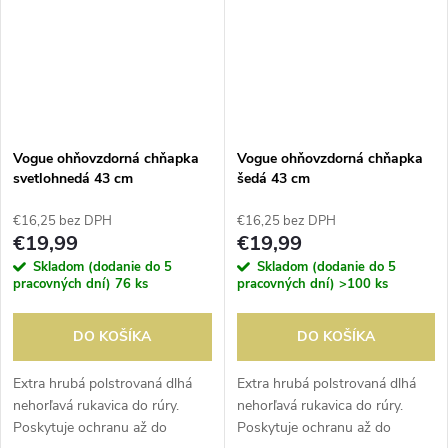
Vogue ohňovzdorná chňapka
Vogue ohňovzdorná chňapka
svetlohnedá 43 cm
šedá 43 cm
€16,25 bez DPH
€16,25 bez DPH
€19,99
€19,99
Skladom (dodanie do 5
Skladom (dodanie do 5
pracovných dní)
76 ks
pracovných dní)
>100 ks
DO KOŠÍKA
DO KOŠÍKA
Extra hrubá polstrovaná dlhá
Extra hrubá polstrovaná dlhá
nehorľavá rukavica do rúry.
nehorľavá rukavica do rúry.
Poskytuje ochranu až do
Poskytuje ochranu až do