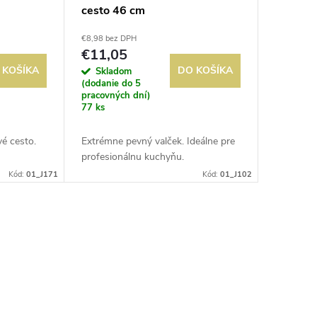
cesto 46 cm
€8,98 bez DPH
€11,05
 KOŠÍKA
DO KOŠÍKA
Skladom
(dodanie do 5
pracovných dní)
77 ks
vé cesto.
Extrémne pevný valček. Ideálne pre
profesionálnu kuchyňu.
Kód:
01_J171
Kód:
01_J102