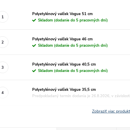
Polyetylénový valček Vogue 51 cm
Skladom (dodanie do 5 pracovných dní)
Polyetylénový valček Vogue 46 cm
Skladom (dodanie do 5 pracovných dní)
Polyetylénový valček Vogue 40,5 cm
Skladom (dodanie do 5 pracovných dní)
Polyetylénový valček Vogue 35,5 cm
Predpokladaný termín dodania je 26.8.2026, v závislost
Zobraziť viac produ