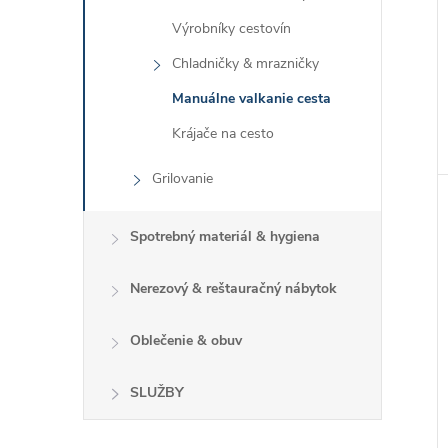
Výrobníky cestovín
Chladničky & mrazničky
Manuálne valkanie cesta
Krájače na cesto
Grilovanie
Spotrebný materiál & hygiena
Nerezový & reštauračný nábytok
Oblečenie & obuv
SLUŽBY