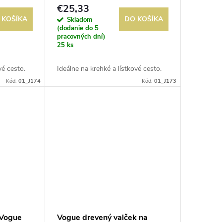
€25,33
 KOŠÍKA
DO KOŠÍKA
Skladom
(dodanie do 5
pracovných dní)
25 ks
vé cesto.
Ideálne na krehké a lístkové cesto.
Kód:
01_J174
Kód:
01_J173
 Vogue
Vogue drevený valček na