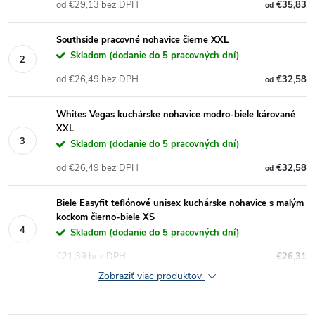
od €29,13 bez DPH
€35,83
od
Southside pracovné nohavice čierne XXL
Skladom (dodanie do 5 pracovných dní)
od €26,49 bez DPH
€32,58
od
Whites Vegas kuchárske nohavice modro-biele kárované
XXL
Skladom (dodanie do 5 pracovných dní)
od €26,49 bez DPH
€32,58
od
Biele Easyfit teflónové unisex kuchárske nohavice s malým
kockom čierno-biele XS
Skladom (dodanie do 5 pracovných dní)
€21,39 bez DPH
€26,31
Zobraziť viac produktov