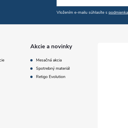
Vložením e-mailu súhlasíte s
podmienka
Akcie a novinky
cie
Mesačná akcia
Spotrebný materiál
Retigo Evolution