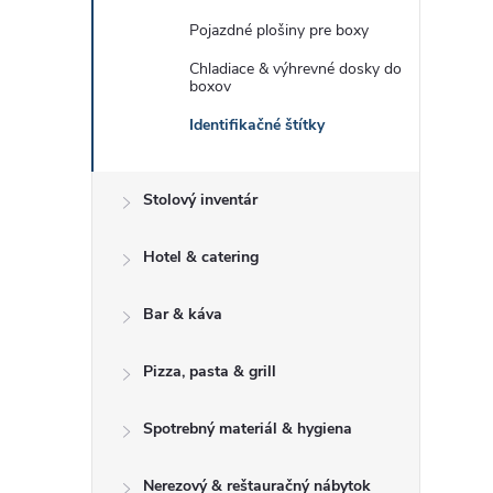
Pojazdné plošiny pre boxy
Chladiace & výhrevné dosky do
boxov
Identifikačné štítky
Stolový inventár
Hotel & catering
Bar & káva
Pizza, pasta & grill
Spotrebný materiál & hygiena
Nerezový & reštauračný nábytok