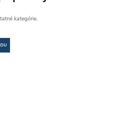
tatné kategórie.
ODU