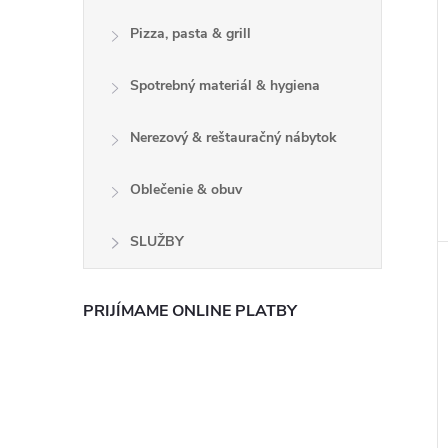
Pizza, pasta & grill
Spotrebný materiál & hygiena
Nerezový & reštauračný nábytok
Oblečenie & obuv
SLUŽBY
PRIJÍMAME ONLINE PLATBY