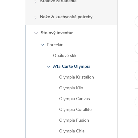
Stolové zariadenia
Nože & kuchynské potreby
Stolový inventár
Porcelán
Opálové sklo
A'la Carte Olympia
Olympia Kristallon
Olympia Kiln
Olympia Canvas
Olympia Corallite
Olympia Fusion
Olympia Chia