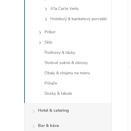
A'la Carte Verlo
Hotelový & banketový porcelán
Príbor
Sklo
Podnosy & tácky
Stolové sukne & obrusy
Obaly & stojany na menu
Pútače
Dosky & tabule
Hotel & catering
Bar & káva