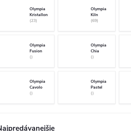
Olympia
Olympia
Kristallon
Kiln
23
69
Olympia
Olympia
Fusion
Chia
Olympia
Olympia
Cavolo
Pastel
Najpredávanejšie