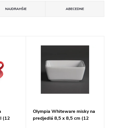
NAJDRAHŠIE
ABECEDNE
a
Olympia Whiteware misky na
l (12
predjedlá 8,5 x 8,5 cm (12
kusov)