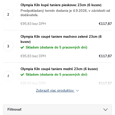
Olympia Kiln kupé taniere pieskovec 23cm (6 kusov)
Predpokladaný termín dodania je 4.9.2026, v závislosti od
dodávateľa.
€95,83 bez DPH
€117,87
Olympia Kiln coupé taniere machovo zelené 23cm (6
kusov)
Skladom (dodanie do 5 pracovných dní)
€95,83 bez DPH
€117,87
Olympia Kiln coupé taniere modré 23cm (6 kusov)
Skladom (dodanie do 5 pracovných dní)
€95,83 bez DPH
€117,87
Zobraziť viac produktov
Filtrovať