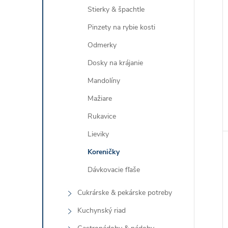
Stierky & špachtle
Pinzety na rybie kosti
Odmerky
Dosky na krájanie
Mandolíny
Mažiare
Rukavice
Lieviky
Koreničky
Dávkovacie fľaše
Cukrárske & pekárske potreby
Kuchynský riad