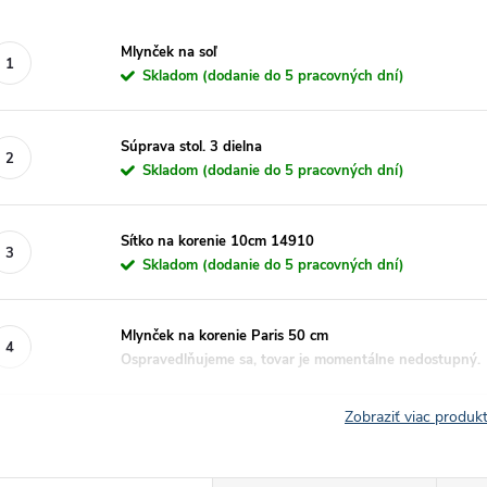
Mlynček na soľ
Skladom (dodanie do 5 pracovných dní)
Súprava stol. 3 dielna
Skladom (dodanie do 5 pracovných dní)
Sítko na korenie 10cm 14910
Skladom (dodanie do 5 pracovných dní)
Mlynček na korenie Paris 50 cm
Ospravedlňujeme sa, tovar je momentálne nedostupný.
Zobraziť viac produ