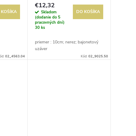
€12,32
 KOŠÍKA
DO KOŠÍKA
Skladom
(dodanie do 5
pracovných dní)
30 ks
priemer : 10cm; nerez; bajonetový
uzáver
ód:
02_4563.04
Kód:
02_9025.50