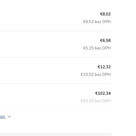
€8,02
€6,52 bez DPH
€6,58
€5,35 bez DPH
€12,32
€10,02 bez DPH
€102,34
€83,20 bez DPH
ktov