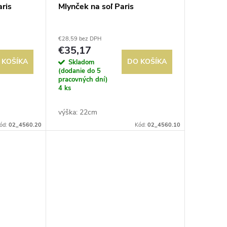
aris
Mlynček na soľ Paris
€28,59 bez DPH
€35,17
 KOŠÍKA
DO KOŠÍKA
Skladom
(dodanie do 5
pracovných dní)
4 ks
výška: 22cm
ód:
02_4560.20
Kód:
02_4560.10