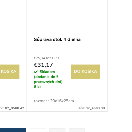
Súprava stol. 4 dielna
€25,34 bez DPH
€31,17
 KOŠÍKA
DO KOŠÍKA
Skladom
(dodanie do 5
pracovných dní)
6 ks
rozmer : 20x16x25cm
ód:
02_9500.42
Kód:
02_4563.08