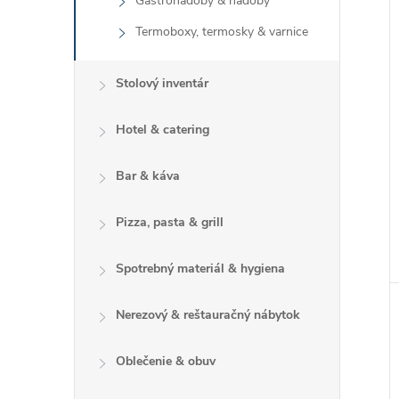
Gastronádoby & nádoby
Termoboxy, termosky & varnice
Stolový inventár
Hotel & catering
Bar & káva
Pizza, pasta & grill
Spotrebný materiál & hygiena
Nerezový & reštauračný nábytok
Oblečenie & obuv