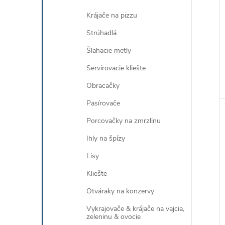
Krájače na pizzu
Strúhadlá
Šlahacie metly
Servírovacie kliešte
Obracačky
Pasírovače
Porcovačky na zmrzlinu
Ihly na špízy
Lisy
Kliešte
Otváraky na konzervy
Vykrajovače & krájače na vajcia,
zeleninu & ovocie