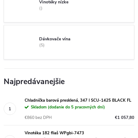
Vinotéky nízke
Dávkovače vína
5
Najpredávanejšie
Chladnička barová presklená, 347 l SCU-1425 BLACK FL
Skladom (dodanie do 5 pracovných dní)
€860 bez DPH
€1 057,80
Vinotéka 182 fliaš WPgbi-7473