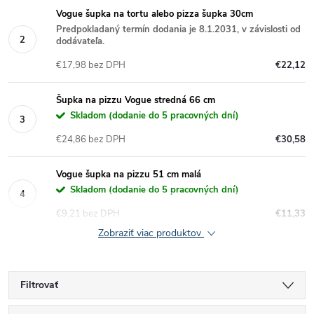
Vogue šupka na tortu alebo pizza šupka 30cm
Predpokladaný termín dodania je 8.1.2031, v závislosti od
dodávateľa.
€17,98 bez DPH
€22,12
Šupka na pizzu Vogue stredná 66 cm
Skladom (dodanie do 5 pracovných dní)
€24,86 bez DPH
€30,58
Vogue šupka na pizzu 51 cm malá
Skladom (dodanie do 5 pracovných dní)
€9,21 bez DPH
€11,33
Zobraziť viac produktov
Filtrovať