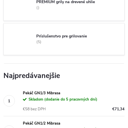
PREMIUM grily na drevené uhlie
Príslušenstvo pre grilovanie
5
Najpredávanejšie
Pekáč GN1/3 Mibrasa
Skladom (dodanie do 5 pracovných dní)
€58 bez DPH
€71,34
Pekáč GN1/2 Mibrasa