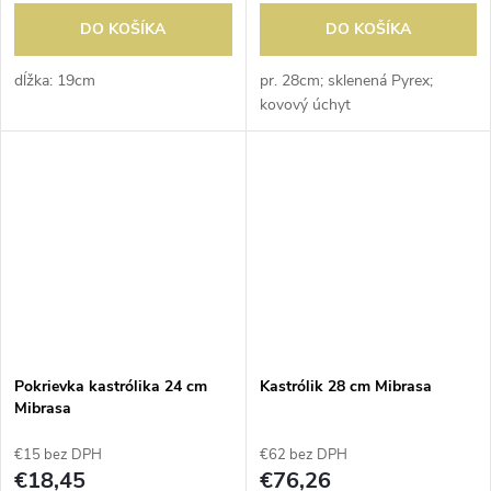
DO KOŠÍKA
DO KOŠÍKA
dĺžka: 19cm
pr. 28cm; sklenená Pyrex;
kovový úchyt
Pokrievka kastrólika 24 cm
Kastrólik 28 cm Mibrasa
Mibrasa
€15 bez DPH
€62 bez DPH
€18,45
€76,26