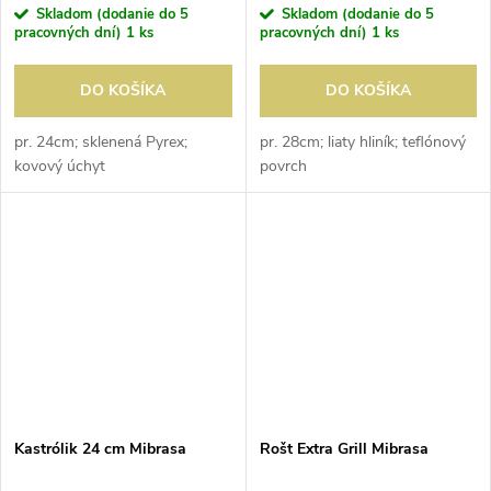
Skladom (dodanie do 5
Skladom (dodanie do 5
pracovných dní)
1 ks
pracovných dní)
1 ks
DO KOŠÍKA
DO KOŠÍKA
pr. 24cm; sklenená Pyrex;
pr. 28cm; liaty hliník; teflónový
kovový úchyt
povrch
Kastrólik 24 cm Mibrasa
Rošt Extra Grill Mibrasa