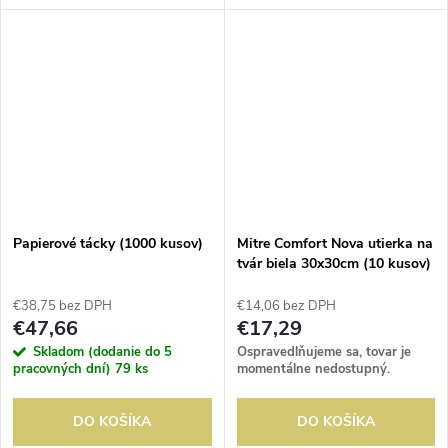
Papierové tácky (1000 kusov)
Mitre Comfort Nova utierka na
tvár biela 30x30cm (10 kusov)
€38,75 bez DPH
€14,06 bez DPH
€47,66
€17,29
Skladom (dodanie do 5
Ospravedlňujeme sa, tovar je
pracovných dní)
79 ks
momentálne nedostupný.
DO KOŠÍKA
DO KOŠÍKA