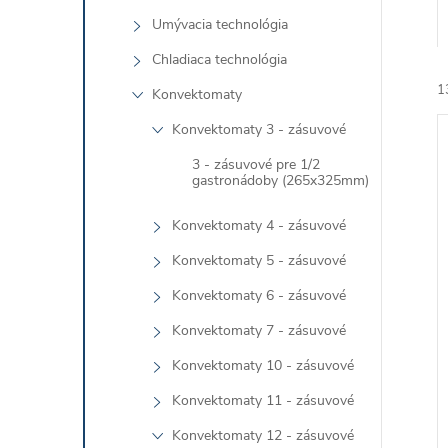
Umývacia technológia
Chladiaca technológia
1
Konvektomaty
Konvektomaty 3 - zásuvové
3 - zásuvové pre 1/2
gastronádoby (265x325mm)
Konvektomaty 4 - zásuvové
i
Konvektomaty 5 - zásuvové
i
Konvektomaty 6 - zásuvové
Konvektomaty 7 - zásuvové
Konvektomaty 10 - zásuvové
Konvektomaty 11 - zásuvové
Konvektomaty 12 - zásuvové