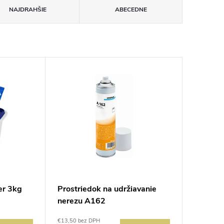
NAJDRAHŠIE
ABECEDNE
er 3kg
Prostriedok na udržiavanie
nerezu A162
€13,50 bez DPH