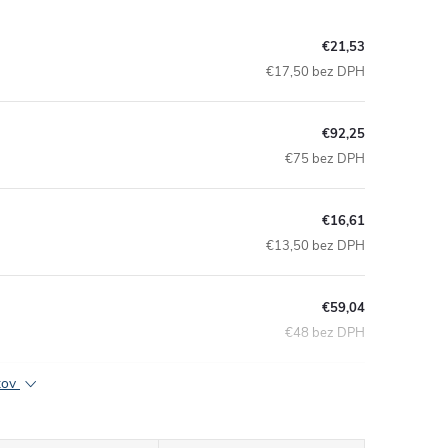
€21,53
€17,50 bez DPH
€92,25
€75 bez DPH
€16,61
€13,50 bez DPH
€59,04
€48 bez DPH
ktov