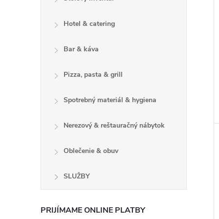
Hotel & catering
Bar & káva
Pizza, pasta & grill
Spotrebný materiál & hygiena
Nerezový & reštauračný nábytok
Oblečenie & obuv
SLUŽBY
PRIJÍMAME ONLINE PLATBY