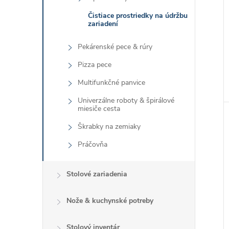
Čistiace prostriedky na údržbu
zariadení
Pekárenské pece & rúry
Pizza pece
Multifunkčné panvice
Univerzálne roboty & špirálové
miesiče cesta
Škrabky na zemiaky
Práčovňa
Stolové zariadenia
Nože & kuchynské potreby
Stolový inventár