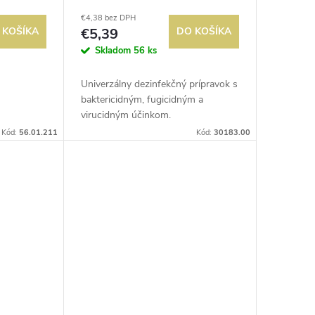
€4,38 bez DPH
 KOŠÍKA
€5,39
DO KOŠÍKA
Skladom
56 ks
Univerzálny dezinfekčný prípravok s
baktericidným, fugicidným a
virucidným účinkom.
Kód:
56.01.211
Kód:
30183.00