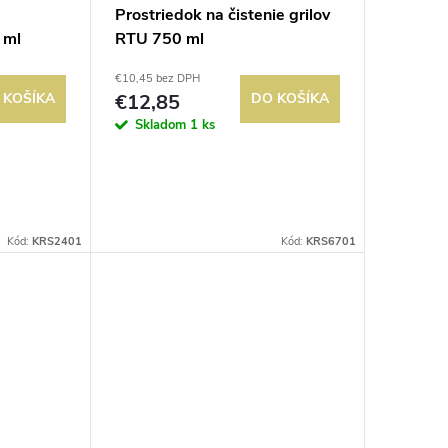
Prostriedok na čistenie grilov
 ml
RTU 750 ml
€10,45 bez DPH
 KOŠÍKA
€12,85
DO KOŠÍKA
Skladom
1 ks
Kód:
KRS2401
Kód:
KRS6701