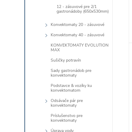
12 - zásuvové pre 2/1
gastronádoby (650x530mm)
Konvektomaty 20 - zásuvové
Konvektomaty 40 - zásuvové
KONVEKTOMATY EVOLUTION
MAX
Sušičky potravín
Sady gastronádob pre
konvektomaty
Podstavce & vozíky ku
konvektomatom
Odsávače pár pre
konvektomaty
Príslušenstvo pre
konvektomaty
Úprava vody