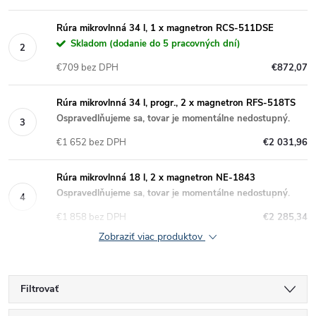
Rúra mikrovlnná 34 l, 1 x magnetron RCS-511DSE
Skladom (dodanie do 5 pracovných dní)
€709 bez DPH
€872,07
Rúra mikrovlnná 34 l, progr., 2 x magnetron RFS-518TS
Ospravedlňujeme sa, tovar je momentálne nedostupný.
€1 652 bez DPH
€2 031,96
Rúra mikrovlnná 18 l, 2 x magnetron NE-1843
Ospravedlňujeme sa, tovar je momentálne nedostupný.
€1 858 bez DPH
€2 285,34
Zobraziť viac produktov
Filtrovať