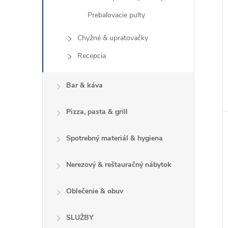
Prebaľovacie pulty
Chyžné & upratovačky
Recepcia
Bar & káva
Pizza, pasta & grill
Spotrebný materiál & hygiena
Nerezový & reštauračný nábytok
Oblečenie & obuv
SLUŽBY