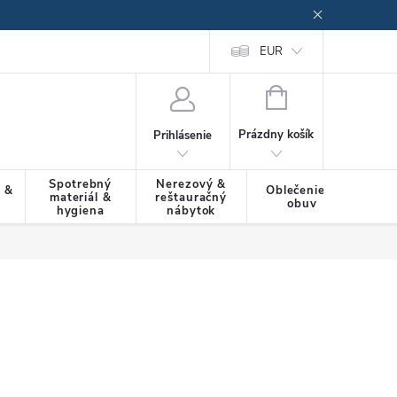
EUR
NÁKUPNÝ
KOŠÍK
Prázdny košík
Prihlásenie
Spotrebný
Nerezový &
a &
Oblečenie &
materiál &
reštauračný
SLU
obuv
hygiena
nábytok