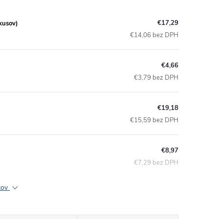
€17,29
kusov)
€14,06 bez DPH
€4,66
€3,79 bez DPH
€19,18
€15,59 bez DPH
€8,97
€7,29 bez DPH
ktov