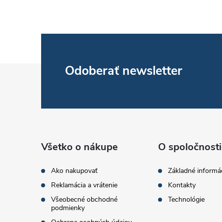
l
Z
Odoberať newsletter
á
i
p
ä
Všetko o nákupe
O spoločnosti
t
r
Ako nakupovať
Základné informá
Reklamácia a vrátenie
Kontakty
i
Všeobecné obchodné
Technológie
podmienky