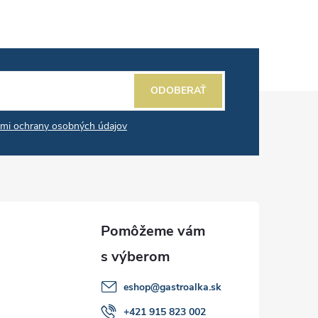
ODOBERAŤ
mi ochrany osobných údajov
eshop
@
gastroalka.sk
+421 915 823 002