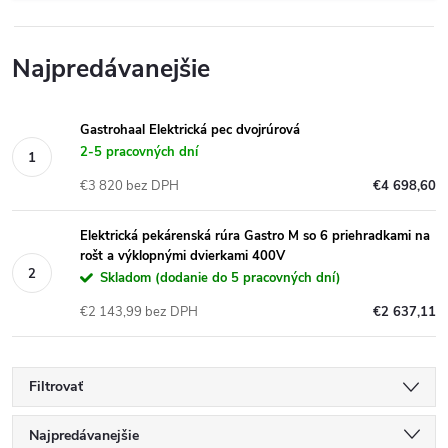
Najpredávanejšie
Gastrohaal Elektrická pec dvojrúrová
2-5 pracovných dní
€3 820 bez DPH
€4 698,60
Elektrická pekárenská rúra Gastro M so 6 priehradkami na
rošt a výklopnými dvierkami 400V
Skladom (dodanie do 5 pracovných dní)
€2 143,99 bez DPH
€2 637,11
Filtrovať
R
Najpredávanejšie