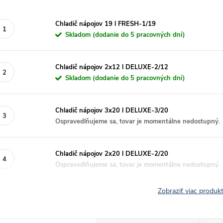
Chladič nápojov 19 l FRESH-1/19
Skladom (dodanie do 5 pracovných dní)
Chladič nápojov 2x12 l DELUXE-2/12
Skladom (dodanie do 5 pracovných dní)
Chladič nápojov 3x20 l DELUXE-3/20
Ospravedlňujeme sa, tovar je momentálne nedostupný.
Chladič nápojov 2x20 l DELUXE-2/20
Ospravedlňujeme sa, tovar je momentálne nedostupný.
Zobraziť viac produ