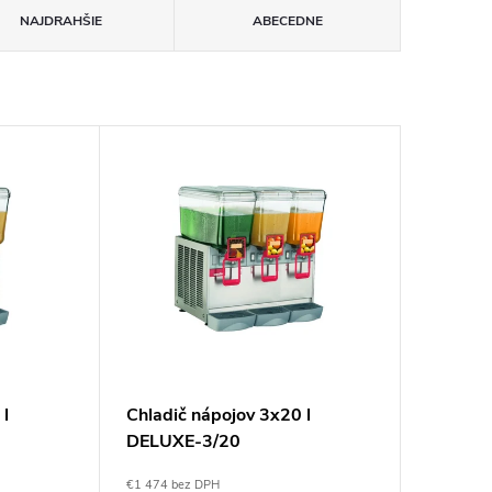
NAJDRAHŠIE
ABECEDNE
 l
Chladič nápojov 3x20 l
DELUXE-3/20
€1 474 bez DPH