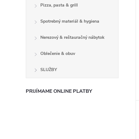
Pizza, pasta & grill
Spotrebný materiál & hygiena
Nerezový & reštauračný nábytok
Oblečenie & obuv
SLUŽBY
PRIJÍMAME ONLINE PLATBY