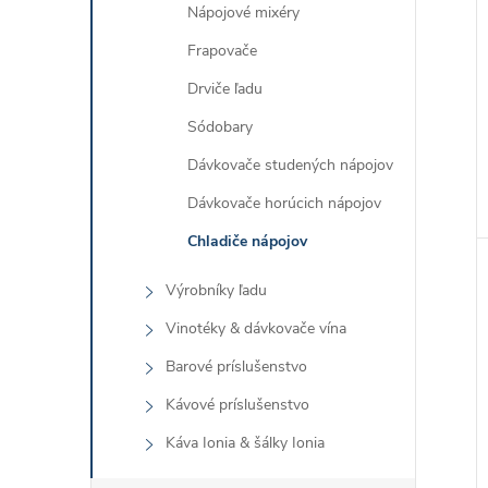
Nápojové mixéry
Frapovače
Drviče ľadu
Sódobary
Dávkovače studených nápojov
Dávkovače horúcich nápojov
Chladiče nápojov
Výrobníky ľadu
Vinotéky & dávkovače vína
Barové príslušenstvo
Kávové príslušenstvo
Káva Ionia & šálky Ionia