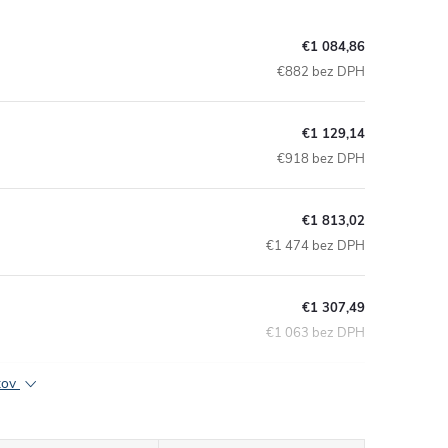
€1 084,86
€882 bez DPH
€1 129,14
€918 bez DPH
€1 813,02
€1 474 bez DPH
€1 307,49
€1 063 bez DPH
ktov