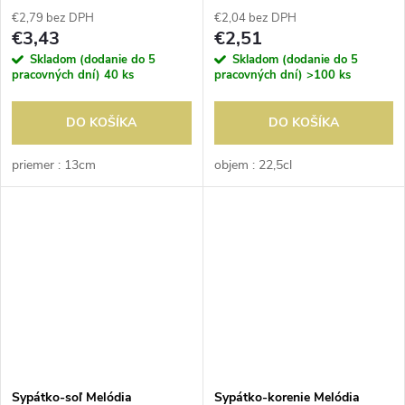
€2,79 bez DPH
€2,04 bez DPH
€3,43
€2,51
Skladom (dodanie do 5
Skladom (dodanie do 5
pracovných dní)
40 ks
pracovných dní)
>100 ks
DO KOŠÍKA
DO KOŠÍKA
priemer : 13cm
objem : 22,5cl
Sypátko-soľ Melódia
Sypátko-korenie Melódia