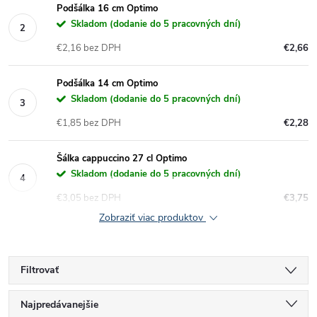
Podšálka 16 cm Optimo
Skladom (dodanie do 5 pracovných dní)
€2,16 bez DPH
€2,66
Podšálka 14 cm Optimo
Skladom (dodanie do 5 pracovných dní)
€1,85 bez DPH
€2,28
Šálka cappuccino 27 cl Optimo
Skladom (dodanie do 5 pracovných dní)
€3,05 bez DPH
€3,75
Zobraziť viac produktov
Filtrovať
R
Najpredávanejšie