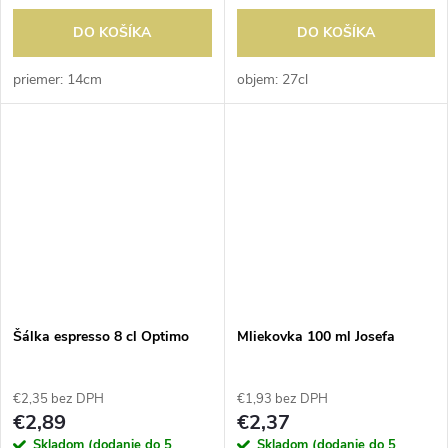
DO KOŠÍKA
DO KOŠÍKA
priemer: 14cm
objem: 27cl
Šálka espresso 8 cl Optimo
Mliekovka 100 ml Josefa
€2,35 bez DPH
€1,93 bez DPH
€2,89
€2,37
Skladom (dodanie do 5
Skladom (dodanie do 5