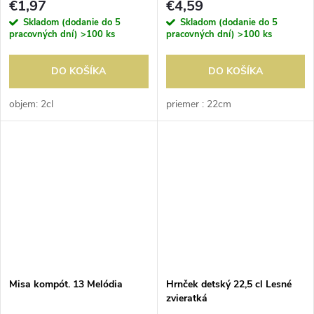
€1,97
€4,59
Skladom (dodanie do 5
Skladom (dodanie do 5
pracovných dní)
>100 ks
pracovných dní)
>100 ks
DO KOŠÍKA
DO KOŠÍKA
objem: 2cl
priemer : 22cm
Misa kompót. 13 Melódia
Hrnček detský 22,5 cl Lesné
zvieratká