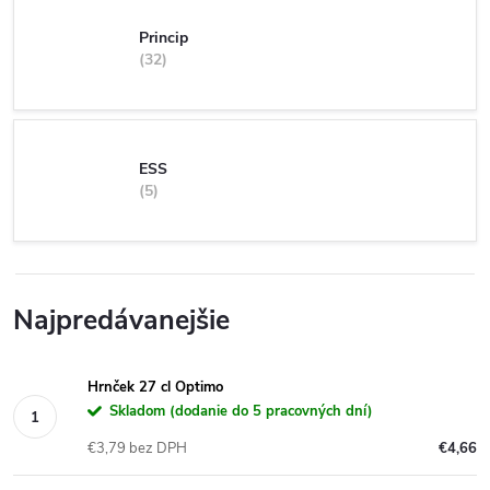
Princip
32
ESS
5
Najpredávanejšie
Hrnček 27 cl Optimo
Skladom (dodanie do 5 pracovných dní)
€3,79 bez DPH
€4,66