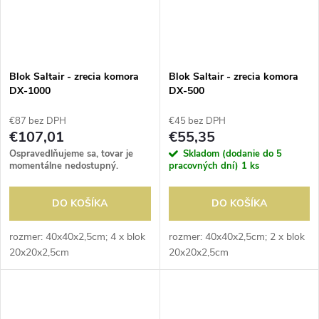
Blok Saltair - zrecia komora
Blok Saltair - zrecia komora
DX-1000
DX-500
€87 bez DPH
€45 bez DPH
€107,01
€55,35
Ospravedlňujeme sa, tovar je
Skladom (dodanie do 5
momentálne nedostupný.
pracovných dní)
1 ks
DO KOŠÍKA
DO KOŠÍKA
rozmer: 40x40x2,5cm; 4 x blok
rozmer: 40x40x2,5cm; 2 x blok
20x20x2,5cm
20x20x2,5cm