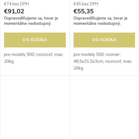
€74 bez DPH
€45 bez DPH
€91,02
€55,35
Ospravedlňujeme sa, tovar je
Ospravedlňujeme sa, tovar je
momentálne nedostupný.
momentálne nedostupný.
DO KOŠÍKA
DO KOŠÍKA
pre modely 500; nosnosť: max.
pre modely 500; rozmer:
20kg
48,5x31,5x3cm; nosnosť: max.
20kg