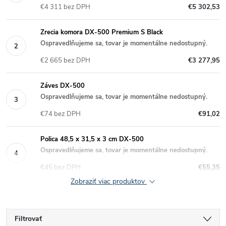
€4 311 bez DPH
€5 302,53
Zrecia komora DX-500 Premium S Black
Ospravedlňujeme sa, tovar je momentálne nedostupný.
€2 665 bez DPH
€3 277,95
Záves DX-500
Ospravedlňujeme sa, tovar je momentálne nedostupný.
€74 bez DPH
€91,02
Polica 48,5 x 31,5 x 3 cm DX-500
Ospravedlňujeme sa, tovar je momentálne nedostupný.
€45 bez DPH
€55,35
Zobraziť viac produktov
Filtrovať