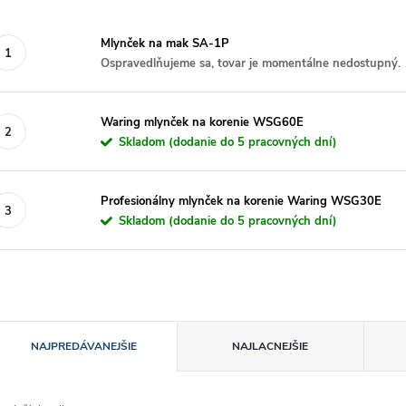
Mlynček na mak SA-1P
Ospravedlňujeme sa, tovar je momentálne nedostupný.
Waring mlynček na korenie WSG60E
Skladom (dodanie do 5 pracovných dní)
Profesionálny mlynček na korenie Waring WSG30E
Skladom (dodanie do 5 pracovných dní)
R
NAJPREDÁVANEJŠIE
NAJLACNEJŠIE
a