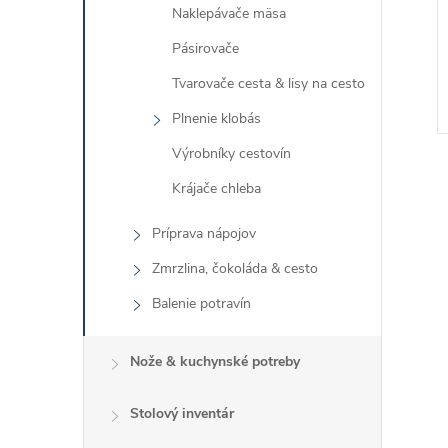
Naklepávače mäsa
Pásirovače
Tvarovače cesta & lisy na cesto
Plnenie klobás
Výrobníky cestovín
Krájače chleba
Príprava nápojov
Zmrzlina, čokoláda & cesto
l
Balenie potravín
Nože & kuchynské potreby
Stolový inventár