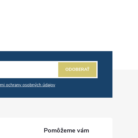
ODOBERAŤ
mi ochrany osobných údajov