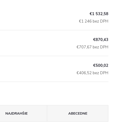
€1 532,58
€1 246 bez DPH
€870,43
€707,67 bez DPH
€500,02
€406,52 bez DPH
NAJDRAHŠIE
ABECEDNE