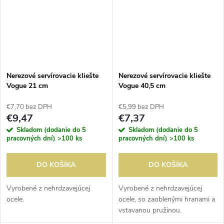
Nerezové servírovacie kliešte
Nerezové servírovacie kliešte
Vogue 21 cm
Vogue 40,5 cm
€7,70 bez DPH
€5,99 bez DPH
€9,47
€7,37
Skladom (dodanie do 5
Skladom (dodanie do 5
pracovných dní)
>100 ks
pracovných dní)
>100 ks
DO KOŠÍKA
DO KOŠÍKA
Vyrobené z nehrdzavejúcej
Vyrobené z nehrdzavejúcej
ocele.
ocele, so zaoblenými hranami a
vstavanou pružinou.