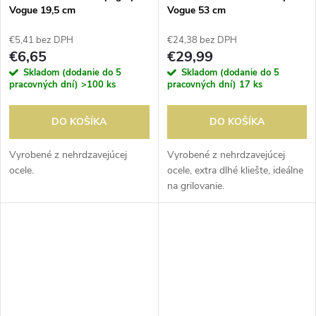
Vogue 19,5 cm
Vogue 53 cm
€5,41 bez DPH
€24,38 bez DPH
€6,65
€29,99
Skladom (dodanie do 5
Skladom (dodanie do 5
pracovných dní)
>100 ks
pracovných dní)
17 ks
DO KOŠÍKA
DO KOŠÍKA
Vyrobené z nehrdzavejúcej
Vyrobené z nehrdzavejúcej
ocele.
ocele, extra dlhé kliešte, ideálne
na grilovanie.