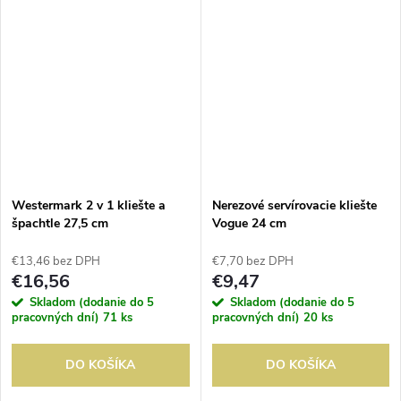
Westermark 2 v 1 kliešte a
Nerezové servírovacie kliešte
špachtle 27,5 cm
Vogue 24 cm
€13,46 bez DPH
€7,70 bez DPH
€16,56
€9,47
Skladom (dodanie do 5
Skladom (dodanie do 5
pracovných dní)
71 ks
pracovných dní)
20 ks
DO KOŠÍKA
DO KOŠÍKA