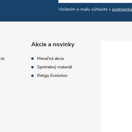
Vložením e-mailu súhlasíte s
podmienka
Akcie a novinky
cie
Mesačná akcia
Spotrebný materiál
Retigo Evolution