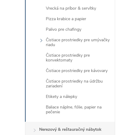
Vrecká na príbor & servítky
Pizza krabice a papier
Palivo pre chafingy
Čistiace prostriedky pre umývačky
riadu
Čistiace prostriedky pre
konvektomaty
Čistiace prostriedky pre kávovary
i
Čistiace prostriedky na údržbu
zariadení
Etikety a nálepky
Baliace náplne, fólie, papier na
pečenie
Nerezový & reštauračný nábytok