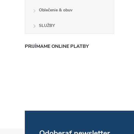
Oblečenie & obuv
SLUŽBY
PRIJÍMAME ONLINE PLATBY
Odoberať newsletter