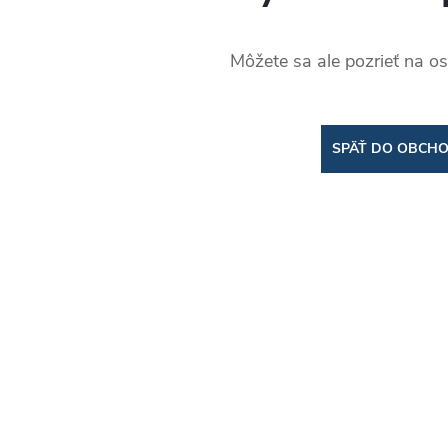
Môžete sa ale pozrieť na os
SPÄŤ DO OBCH