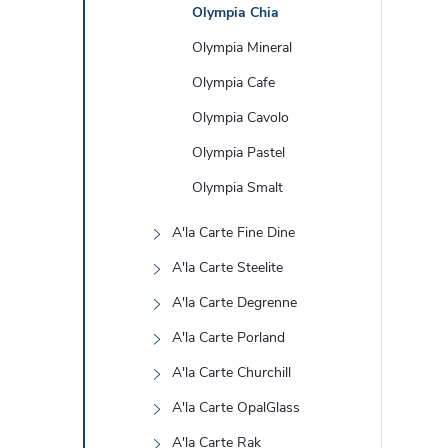
Olympia Chia
Olympia Mineral
Olympia Cafe
Olympia Cavolo
Olympia Pastel
Olympia Smalt
A'la Carte Fine Dine
A'la Carte Steelite
A'la Carte Degrenne
A'la Carte Porland
A'la Carte Churchill
A'la Carte OpalGlass
A'la Carte Rak