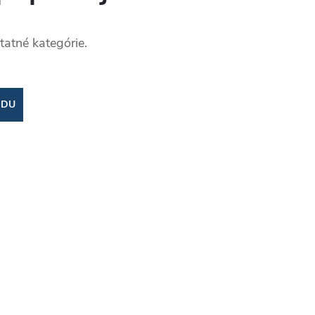
tatné kategórie.
ODU