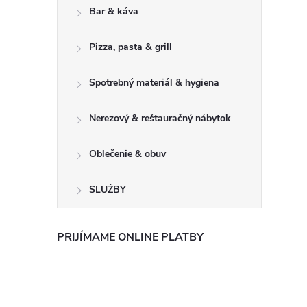
Bar & káva
Pizza, pasta & grill
Spotrebný materiál & hygiena
Nerezový & reštauračný nábytok
Oblečenie & obuv
SLUŽBY
PRIJÍMAME ONLINE PLATBY