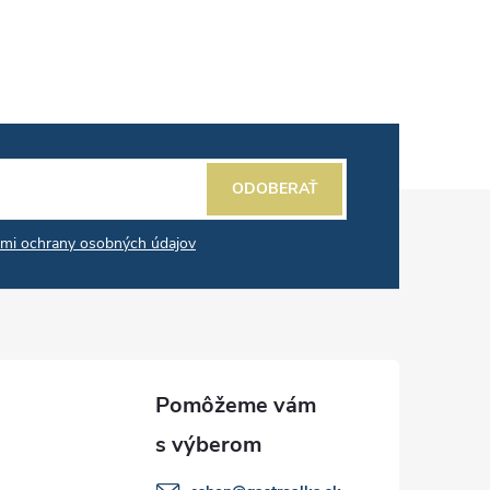
ODOBERAŤ
mi ochrany osobných údajov