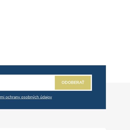
ODOBERAŤ
mi ochrany osobných údajov