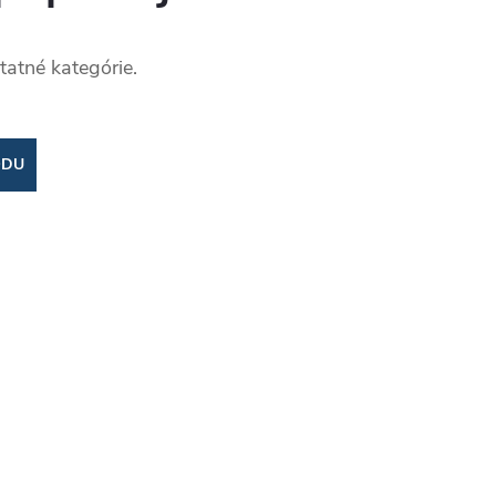
tatné kategórie.
ODU