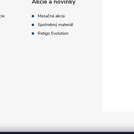
Akcie a novinky
cie
Mesačná akcia
Spotrebný materiál
Retigo Evolution