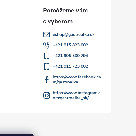
eshop
@
gastroalka.sk
+421 915 823 002
+421 905 530 794
+421 911 723 002
https://www.facebook.co
m/gastroalka
https://www.instagram.c
om/gastroalka_sk/