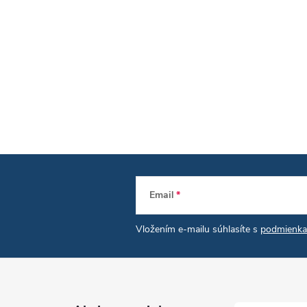
Email
Vložením e-mailu súhlasíte s
podmienka