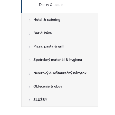
Dosky & tabule
Hotel & catering
Bar & káva
Pizza, pasta & grill
Spotrebný materiál & hygiena
Nerezový & reštauračný nábytok
Oblečenie & obuv
SLUŽBY