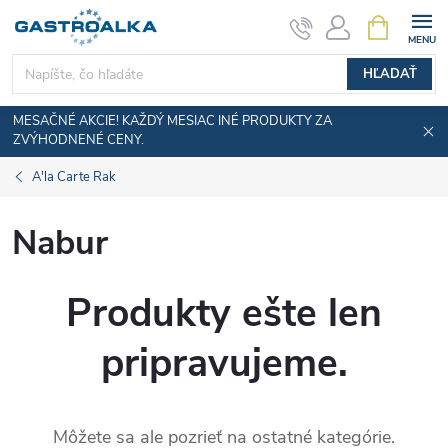
Prejsť
NÁKUPN
KOŠÍK
na
obsah
HĽADAŤ
MESAČNÉ AKCIE! KAŽDÝ MESIAC INÉ PRODUKTY ZA
ZVÝHODNENÉ CENY.
A'la Carte Rak
Nabur
Produkty ešte len
pripravujeme.
Môžete sa ale pozrieť na ostatné kategórie.