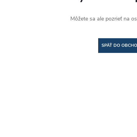
Môžete sa ale pozrieť na os
SPÄŤ DO OBCH