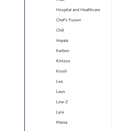
Hospital and Healthcare
Chef's Fusion
Chill
Impala
Karbon
Kintzoo
Krush
Lea
Leon
Line-Z
Lyra
Marea