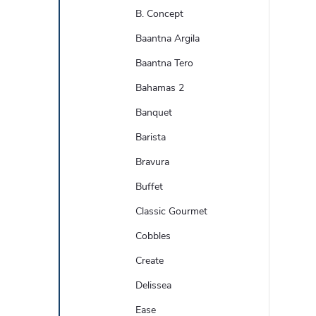
B. Concept
Baantna Argila
Baantna Tero
Bahamas 2
Banquet
Barista
Bravura
Buffet
Classic Gourmet
Cobbles
Create
Delissea
Ease