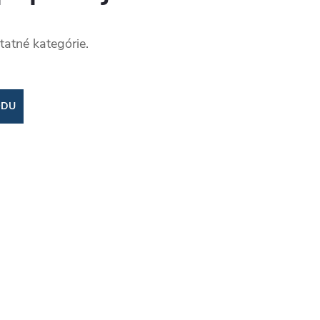
tatné kategórie.
ODU