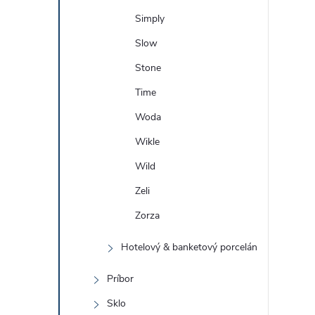
Simply
Slow
Stone
Time
Woda
Wikle
Wild
Zeli
Zorza
Hotelový & banketový porcelán
Príbor
Sklo