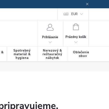
EUR
NÁKUPNÝ
KOŠÍK
Prázdny košík
Prihlásenie
Spotrebný
Nerezový &
a &
Oblečenie &
materiál &
reštauračný
SLU
obuv
hygiena
nábytok
pripravujeme.