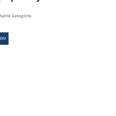
tatné kategórie.
ODU