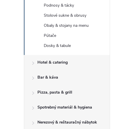
Podnosy & tácky
Stolové sukne & obrusy
Obaly & stojany na menu
Pútače
Dosky & tabule
Hotel & catering
Bar & káva
Pizza, pasta & grill
Spotrebný materiál & hygiena
Nerezový & reštauračný nábytok