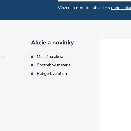
Vložením e-mailu súhlasíte s
podmienka
Akcie a novinky
cie
Mesačná akcia
Spotrebný materiál
Retigo Evolution