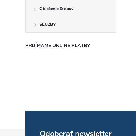
Oblečenie & obuv
SLUŽBY
PRIJÍMAME ONLINE PLATBY
Odoberať newsletter