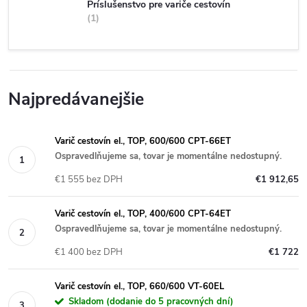
Príslušenstvo pre variče cestovín
1
Najpredávanejšie
Varič cestovín el., TOP, 600/600 CPT-66ET
Ospravedlňujeme sa, tovar je momentálne nedostupný.
€1 555 bez DPH
€1 912,65
Varič cestovín el., TOP, 400/600 CPT-64ET
Ospravedlňujeme sa, tovar je momentálne nedostupný.
€1 400 bez DPH
€1 722
Varič cestovín el., TOP, 660/600 VT-60EL
Skladom (dodanie do 5 pracovných dní)