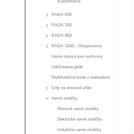
& podstavce
i
i
RADA 650
RADA 700
RADA 900
RADA 1000 - Obojstranná
Varné stanice pre cestoviny
Udržiavanie jedál
Multifunkčné kotle s miešadlom
Grily na drevené uhlie
Varné stoličky
Plynové varné stoličky
Elektrické varné stoličky
Indukčné varné stoličky