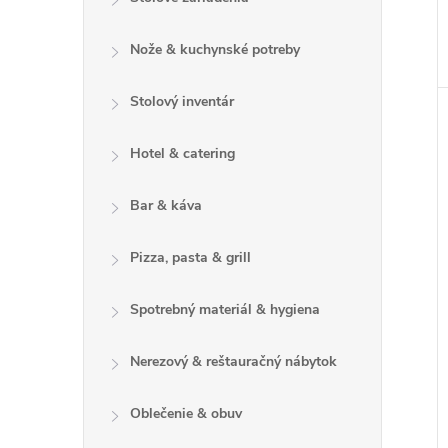
Nože & kuchynské potreby
Stolový inventár
Hotel & catering
Bar & káva
Pizza, pasta & grill
Spotrebný materiál & hygiena
Nerezový & reštauračný nábytok
Oblečenie & obuv