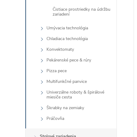
Čistiace prostriedky na údržbu
zariadení
Umývacia technológia
Chladiaca technológia
Konvektomaty
Pekárenské pece & rúry
Pizza pece
Multifunkčné panvice
Univerzálne roboty & špirálové
miesiče cesta
Škrabky na zemiaky
Práčovňa
Stolové zariadenia