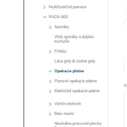
Multifunkčné panvice
RADA 600
Sporáky
Wok sporáky a ázijska
kuchyňa
Fritézy
Láva grily & vodné grily
Opekacie platne
Plynové opekacie platne
4
Elektrické opekacie platne
Variče cestovín
Bain-marie
Neutrálne pracovné plochy