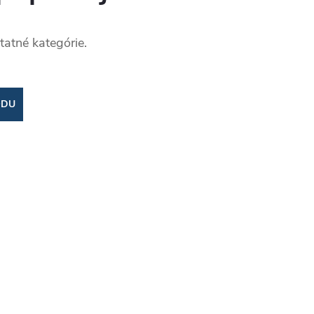
tatné kategórie.
ODU