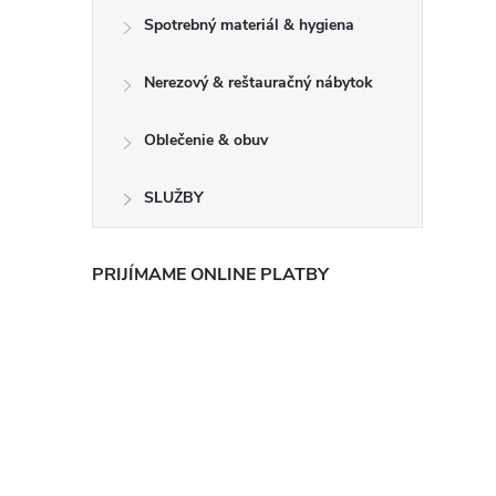
Spotrebný materiál & hygiena
Nerezový & reštauračný nábytok
Oblečenie & obuv
SLUŽBY
PRIJÍMAME ONLINE PLATBY