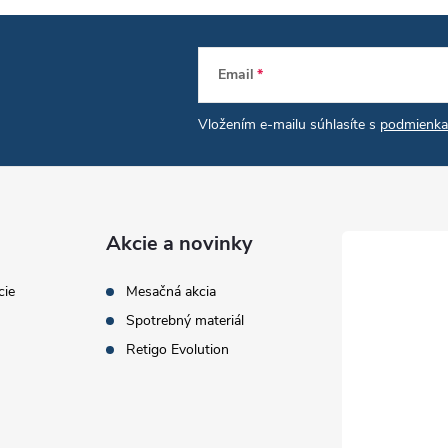
Email
Vložením e-mailu súhlasíte s
podmienka
Akcie a novinky
cie
Mesačná akcia
Spotrebný materiál
Retigo Evolution