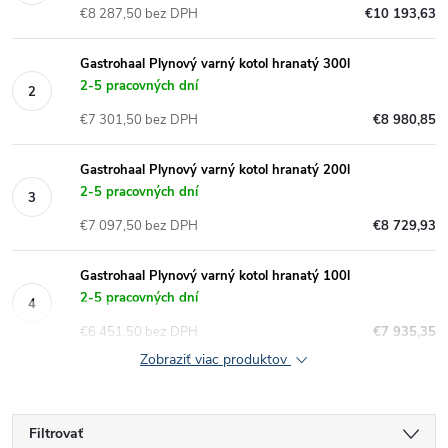
€8 287,50 bez DPH
€10 193,63
Gastrohaal Plynový varný kotol hranatý 300l
2-5 pracovných dní
€7 301,50 bez DPH
€8 980,85
Gastrohaal Plynový varný kotol hranatý 200l
2-5 pracovných dní
€7 097,50 bez DPH
€8 729,93
Gastrohaal Plynový varný kotol hranatý 100l
2-5 pracovných dní
€6 451,50 bez DPH
€7 935,35
Zobraziť viac produktov
Filtrovať