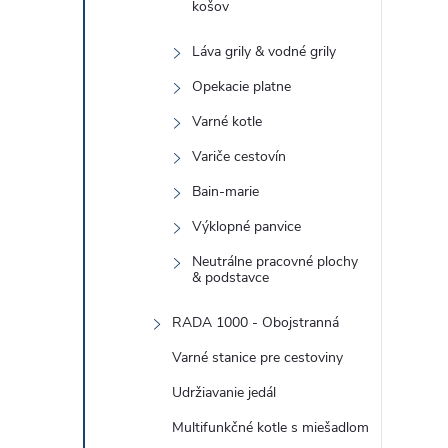
košov
Láva grily & vodné grily
Opekacie platne
Varné kotle
Variče cestovín
Bain-marie
Výklopné panvice
Neutrálne pracovné plochy
& podstavce
RADA 1000 - Obojstranná
Varné stanice pre cestoviny
Udržiavanie jedál
Multifunkčné kotle s miešadlom