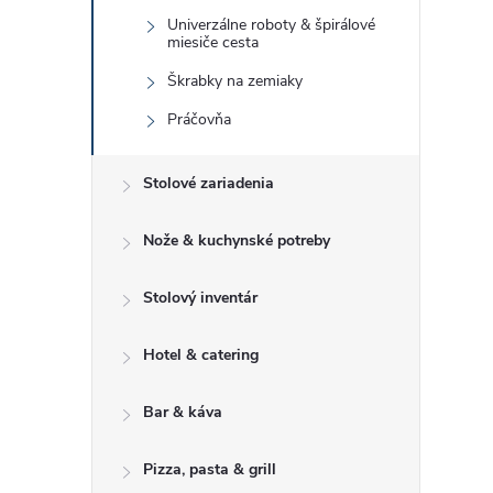
Univerzálne roboty & špirálové
miesiče cesta
Škrabky na zemiaky
Práčovňa
Stolové zariadenia
Nože & kuchynské potreby
Stolový inventár
Hotel & catering
Bar & káva
Pizza, pasta & grill