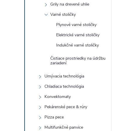
Grily na drevené uhlie
Varné stoličky
Plynové varné stoličky
Elektrické varné stoličky
Indukčné varné stoličky
Čistiace prostriedky na údržbu
zariadení
Umývacia technológia
Chladiaca technológia
Konvektomaty
Pekárenské pece & rúry
Pizza pece
Multifunkčné panvice