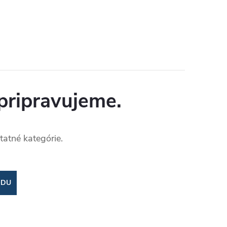
pripravujeme.
tatné kategórie.
ODU