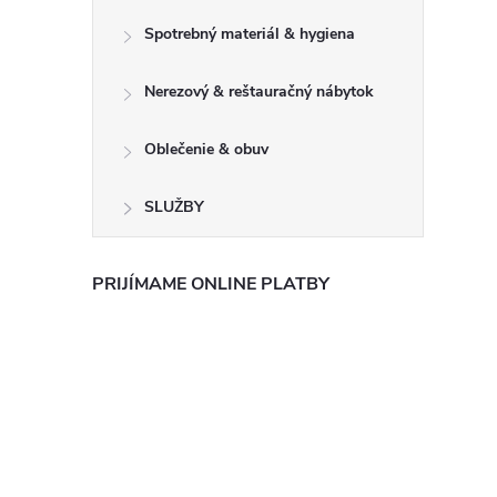
Spotrebný materiál & hygiena
Nerezový & reštauračný nábytok
Oblečenie & obuv
SLUŽBY
PRIJÍMAME ONLINE PLATBY