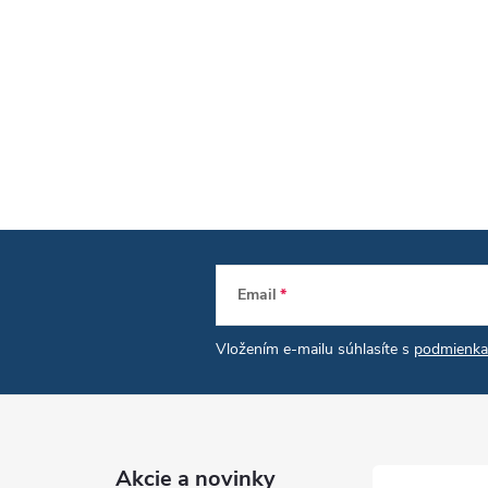
Email
Vložením e-mailu súhlasíte s
podmienka
Akcie a novinky