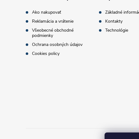
t
Ako nakupovať
Základné informá
Reklamácia a vrátenie
Kontakty
i
Všeobecné obchodné
Technológie
podmienky
e
Ochrana osobných údajov
Cookies policy