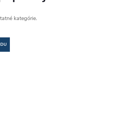
tatné kategórie.
ODU