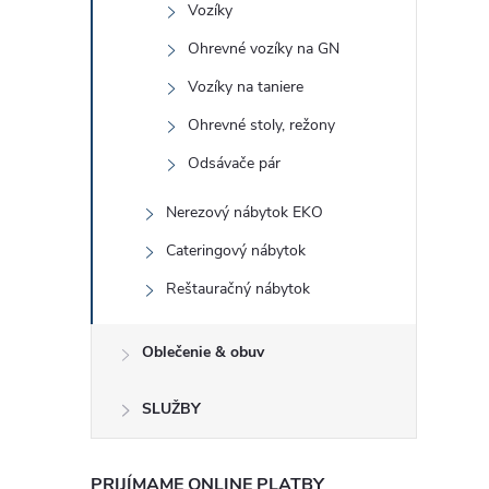
Vozíky
Ohrevné vozíky na GN
Vozíky na taniere
Ohrevné stoly, režony
Odsávače pár
Nerezový nábytok EKO
Cateringový nábytok
Reštauračný nábytok
Oblečenie & obuv
SLUŽBY
PRIJÍMAME ONLINE PLATBY