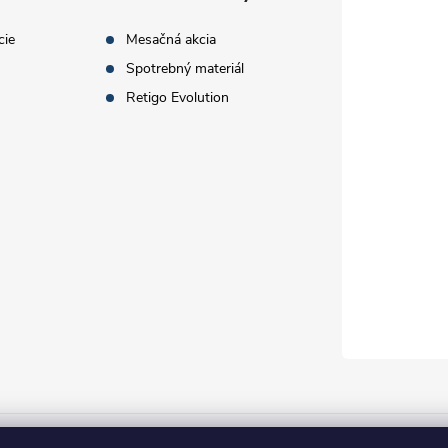
cie
Mesačná akcia
Spotrebný materiál
Retigo Evolution