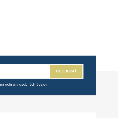
ODOBERAŤ
mi ochrany osobných údajov