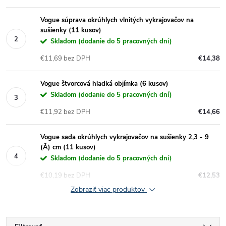
Vogue súprava okrúhlych vlnitých vykrajovačov na
sušienky (11 kusov)
Skladom (dodanie do 5 pracovných dní)
€11,69 bez DPH
€14,38
Vogue štvorcová hladká objímka (6 kusov)
Skladom (dodanie do 5 pracovných dní)
€11,92 bez DPH
€14,66
Vogue sada okrúhlych vykrajovačov na sušienky 2,3 - 9
(Ã) cm (11 kusov)
Skladom (dodanie do 5 pracovných dní)
€10,19 bez DPH
€12,53
Zobraziť viac produktov