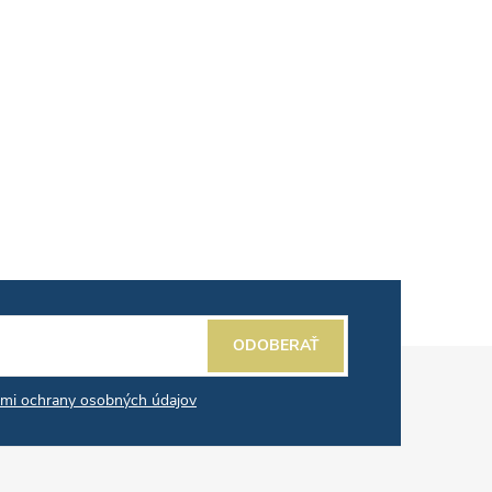
ODOBERAŤ
mi ochrany osobných údajov