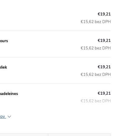
€19,21
€15,62 bez DPH
€19,21
fours
€15,62 bez DPH
€19,21
liek
€15,62 bez DPH
€19,21
madeleines
€15,62 bez DPH
ktov