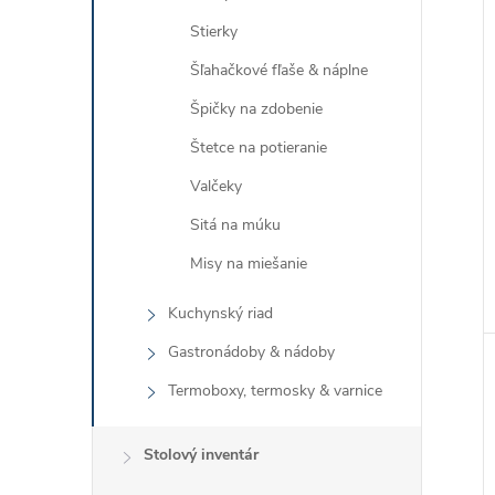
Stierky
Šľahačkové fľaše & náplne
Špičky na zdobenie
Štetce na potieranie
Valčeky
Sitá na múku
Misy na miešanie
Kuchynský riad
Gastronádoby & nádoby
Termoboxy, termosky & varnice
Stolový inventár