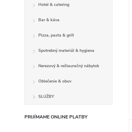
Hotel & catering
Bar & káva
Pizza, pasta & grill
Spotrebný materiál & hygiena
Nerezový & reštauračný nábytok
Oblečenie & obuv
SLUŽBY
PRIJÍMAME ONLINE PLATBY