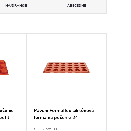
NAJDRAHŠIE
ABECEDNE
pečenie
Pavoni Formaflex silikónová
petit
forma na pečenie 24
bambuliek
€15,62 bez DPH