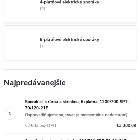
4-platňové elektrické sporáky
4
6-platňové elektrické sporáky
Najpredávanejšie
Sporák el. s rúrou a skrinkou, 6xplatňa, 1200/700 SPT-
70/120-21E
Ospravedlňujeme sa, tovar je momentálne nedostupný.
€2 683 bez DPH
€3 300,09