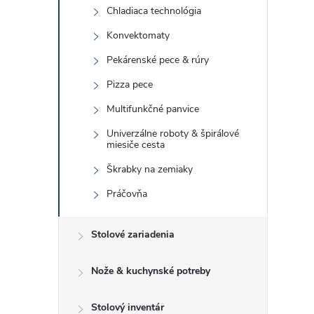
Chladiaca technológia
Konvektomaty
Pekárenské pece & rúry
Pizza pece
Multifunkčné panvice
Univerzálne roboty & špirálové
miesiče cesta
Škrabky na zemiaky
Práčovňa
Stolové zariadenia
Nože & kuchynské potreby
Stolový inventár