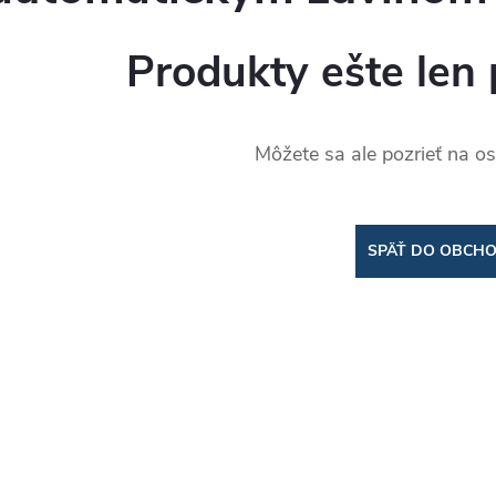
Produkty ešte len 
Môžete sa ale pozrieť na os
SPÄŤ DO OBCH