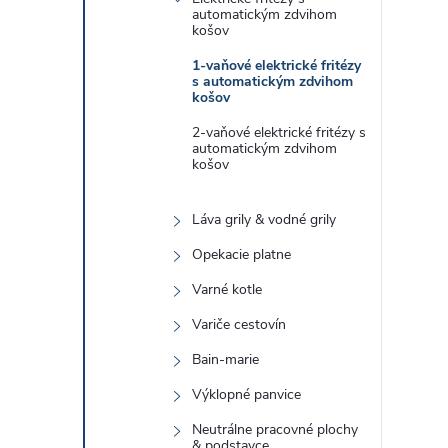
automatickým zdvihom
košov
1-vaňové elektrické fritézy
s automatickým zdvihom
košov
2-vaňové elektrické fritézy s
automatickým zdvihom
košov
Láva grily & vodné grily
Opekacie platne
Varné kotle
Variče cestovín
Bain-marie
Výklopné panvice
Neutrálne pracovné plochy
& podstavce