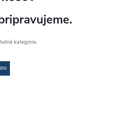
pripravujeme.
tatné kategórie.
ODU