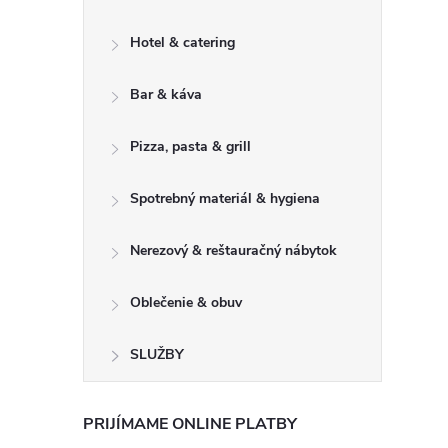
Hotel & catering
Bar & káva
Pizza, pasta & grill
Spotrebný materiál & hygiena
Nerezový & reštauračný nábytok
Oblečenie & obuv
SLUŽBY
PRIJÍMAME ONLINE PLATBY