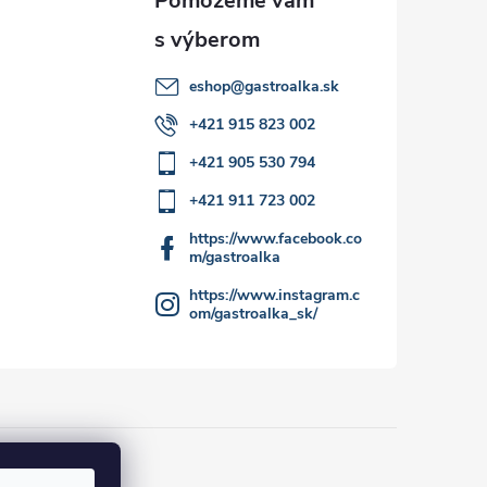
eshop
@
gastroalka.sk
+421 915 823 002
+421 905 530 794
+421 911 723 002
https://www.facebook.co
m/gastroalka
https://www.instagram.c
om/gastroalka_sk/