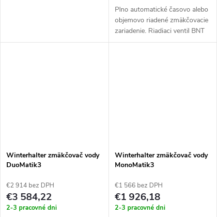
Plno automatické časovo alebo
objemovo riadené zmäkčovacie
zariadenie. Riadiaci ventil BNT
plnený monodisperznou
hmotou, zasolenie 130g/1l
hmoty.
Winterhalter zmäkčovač vody
Winterhalter zmäkčovač vody
DuoMatik3
MonoMatik3
€2 914 bez DPH
€1 566 bez DPH
€3 584,22
€1 926,18
2-3 pracovné dni
2-3 pracovné dni