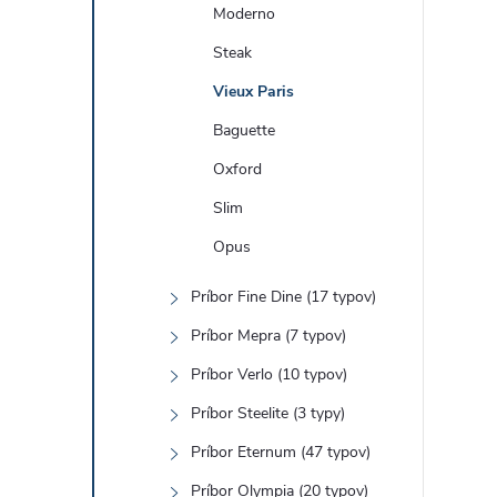
Moderno
Steak
Vieux Paris
Baguette
Oxford
Slim
Opus
Príbor Fine Dine (17 typov)
Príbor Mepra (7 typov)
Príbor Verlo (10 typov)
Príbor Steelite (3 typy)
Príbor Eternum (47 typov)
Príbor Olympia (20 typov)