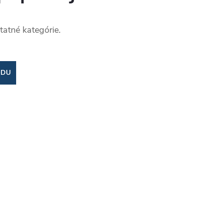
tatné kategórie.
ODU