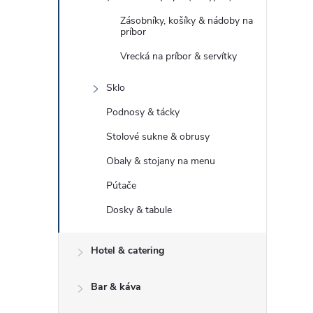
Zásobníky, košíky & nádoby na
príbor
Vrecká na príbor & servítky
Sklo
Podnosy & tácky
Stolové sukne & obrusy
Obaly & stojany na menu
Pútače
Dosky & tabule
Hotel & catering
Bar & káva