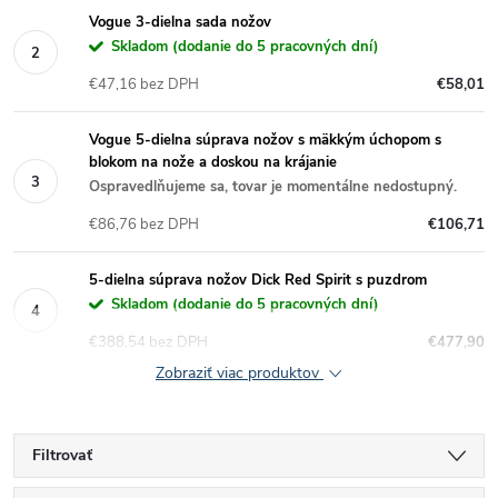
Vogue 3-dielna sada nožov
Skladom (dodanie do 5 pracovných dní)
€47,16 bez DPH
€58,01
Vogue 5-dielna súprava nožov s mäkkým úchopom s
blokom na nože a doskou na krájanie
Ospravedlňujeme sa, tovar je momentálne nedostupný.
€86,76 bez DPH
€106,71
5-dielna súprava nožov Dick Red Spirit s puzdrom
Skladom (dodanie do 5 pracovných dní)
€388,54 bez DPH
€477,90
Zobraziť viac produktov
Filtrovať