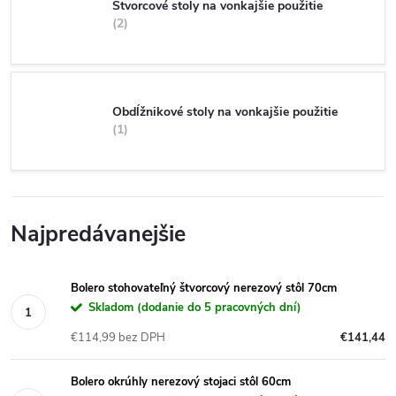
Štvorcové stoly na vonkajšie použitie
2
Obdĺžnikové stoly na vonkajšie použitie
1
Najpredávanejšie
Bolero stohovateľný štvorcový nerezový stôl 70cm
Skladom (dodanie do 5 pracovných dní)
€114,99 bez DPH
€141,44
Bolero okrúhly nerezový stojaci stôl 60cm