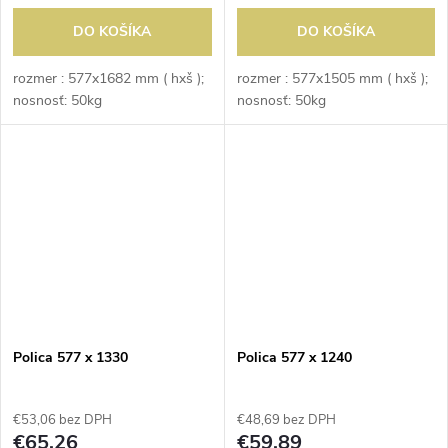
DO KOŠÍKA
DO KOŠÍKA
rozmer : 577x1682 mm ( hxš );
rozmer : 577x1505 mm ( hxš );
nosnosť: 50kg
nosnosť: 50kg
Polica 577 x 1330
Polica 577 x 1240
€53,06 bez DPH
€48,69 bez DPH
€65,26
€59,89