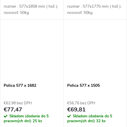
rozmer : 577x1858 mm ( hxš );
rozmer : 577x1770 mm ( hxš );
nosnosť: 50kg
nosnosť: 50kg
Polica 577 x 1682
Polica 577 x 1505
€62,98 bez DPH
€56,76 bez DPH
€77,47
€69,81
Skladom (dodanie do 5
Skladom (dodanie do 5
pracovných dní)
25 ks
pracovných dní)
32 ks