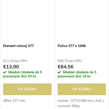
Element rohový 577
Polica 577 x 1946
€11,30 bez DPH
€68,75 bez DPH
€13,90
€84,56
Skladom (dodanie do 5
Skladom (dodanie do 5
pracovných dní)
93 ks
pracovných dní)
18 ks
DO KOŠÍKA
DO KOŠÍKA
dĺžka: 577 mm
rozmer : 577x1946 mm ( hxš );
nosnosť: 50kg