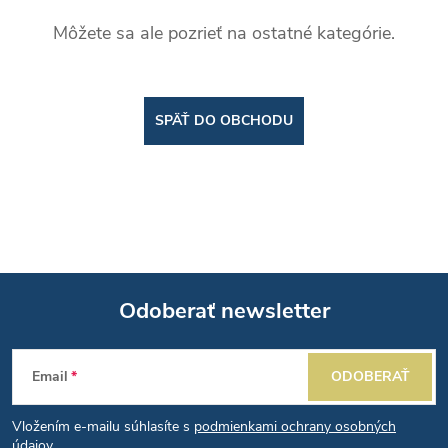
Môžete sa ale pozrieť na ostatné kategórie.
SPÄŤ DO OBCHODU
Odoberať newsletter
Z
Email
ODOBERAŤ
á
Vložením e-mailu súhlasíte s
podmienkami ochrany osobných
údajov