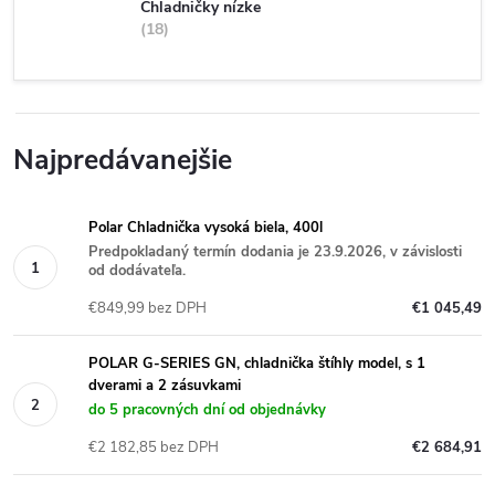
Chladničky nízke
18
Najpredávanejšie
Polar Chladnička vysoká biela, 400l
Predpokladaný termín dodania je 23.9.2026, v závislosti
od dodávateľa.
€849,99 bez DPH
€1 045,49
POLAR G-SERIES GN, chladnička štíhly model, s 1
dverami a 2 zásuvkami
do 5 pracovných dní od objednávky
€2 182,85 bez DPH
€2 684,91