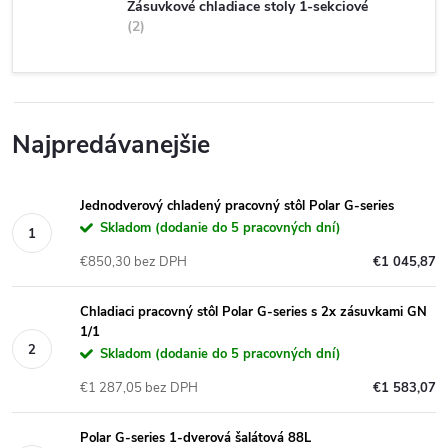
Zásuvkové chladiace stoly 1-sekciové
2
Najpredávanejšie
Jednodverový chladený pracovný stôl Polar G-series
Skladom (dodanie do 5 pracovných dní)
€850,30 bez DPH
€1 045,87
Chladiaci pracovný stôl Polar G-series s 2x zásuvkami GN
1/1
Skladom (dodanie do 5 pracovných dní)
€1 287,05 bez DPH
€1 583,07
Polar G-series 1-dverová šalátová 88L