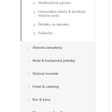
Multifunkčné panvice
Univerzálne roboty & špirálové
miesiče cesta
Škrabky na zemiaky
Práčovňa
Stolové zariadenia
Nože & kuchynské potreby
Stolový inventár
Hotel & catering
Bar & káva