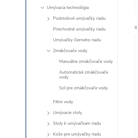
Umývacia technológia
Podstolové umývačky riadu
8
Priechodné umývačky riadu
Umývačky čierneho riadu
Zmäkčovače vody
Manuálne zmäkčovače vody
Automatické zmäkčovače
i
vody
i
Soľ pre zmäkčovače vody
Filtre vody
Umývacie stoly
Stoly k umývačkam riadu
Koše pre umývačky riadu