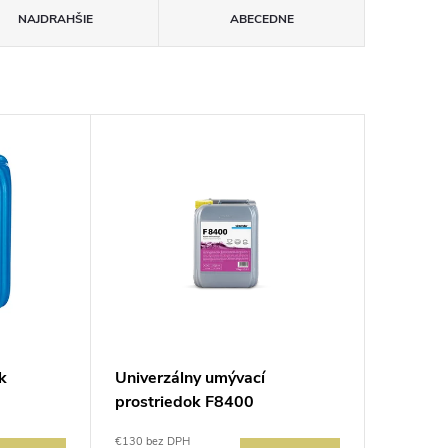
NAJDRAHŠIE
ABECEDNE
k
Univerzálny umývací
prostriedok F8400
€130 bez DPH