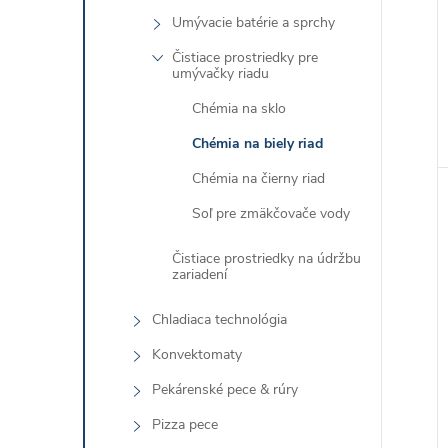
Umývacie batérie a sprchy
Čistiace prostriedky pre
umývačky riadu
Chémia na sklo
Chémia na biely riad
Chémia na čierny riad
Soľ pre zmäkčovače vody
Čistiace prostriedky na údržbu
zariadení
Chladiaca technológia
Konvektomaty
Pekárenské pece & rúry
Pizza pece