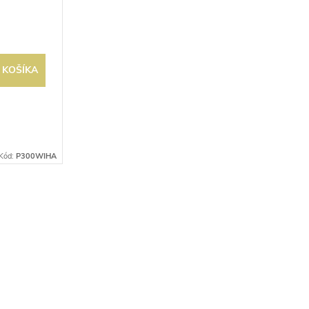
 KOŠÍKA
Kód:
P300WIHA