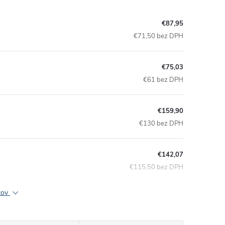
€87,95
€71,50 bez DPH
€75,03
€61 bez DPH
€159,90
€130 bez DPH
€142,07
€115,50 bez DPH
ktov