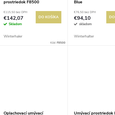
prostriedok F8500
Blue
€115,50 bez DPH
€76,50 bez DPH
€142,07
DO KOŠÍKA
€94,10
DO
Skladom
skladom
Winterhaler
Winterhalter
Kód:
F8500
Oplachovací umývací
Umývací prostriedok